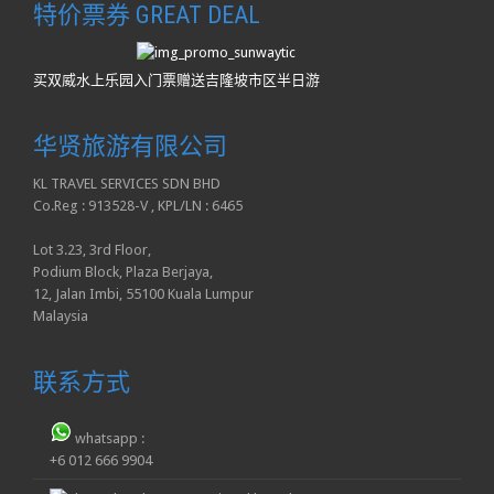
特价票券 GREAT DEAL
买双威水上乐园入门票赠送吉隆坡市区半日游
华贤旅游有限公司
KL TRAVEL SERVICES SDN BHD
Co.Reg : 913528-V , KPL/LN : 6465
Lot 3.23, 3rd Floor,
Podium Block, Plaza Berjaya,
12, Jalan Imbi, 55100 Kuala Lumpur
Malaysia
联系方式
whatsapp :
+6 012 666 9904