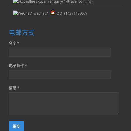
skype : (enquiry@kltravel.com.my)
wechat /
QQ (1437118957)
电邮方式
名字 *
电子邮件 *
信息 *
提交