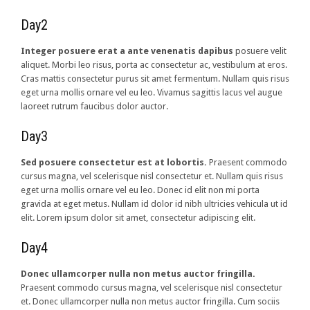
Day2
Integer posuere erat a ante venenatis dapibus
posuere velit
aliquet. Morbi leo risus, porta ac consectetur ac, vestibulum at eros.
Cras mattis consectetur purus sit amet fermentum. Nullam quis risus
eget urna mollis ornare vel eu leo. Vivamus sagittis lacus vel augue
laoreet rutrum faucibus dolor auctor.
Day3
Sed posuere consectetur est at lobortis.
Praesent commodo
cursus magna, vel scelerisque nisl consectetur et. Nullam quis risus
eget urna mollis ornare vel eu leo. Donec id elit non mi porta
gravida at eget metus. Nullam id dolor id nibh ultricies vehicula ut id
elit. Lorem ipsum dolor sit amet, consectetur adipiscing elit.
Day4
Donec ullamcorper nulla non metus auctor fringilla.
Praesent commodo cursus magna, vel scelerisque nisl consectetur
et. Donec ullamcorper nulla non metus auctor fringilla. Cum sociis