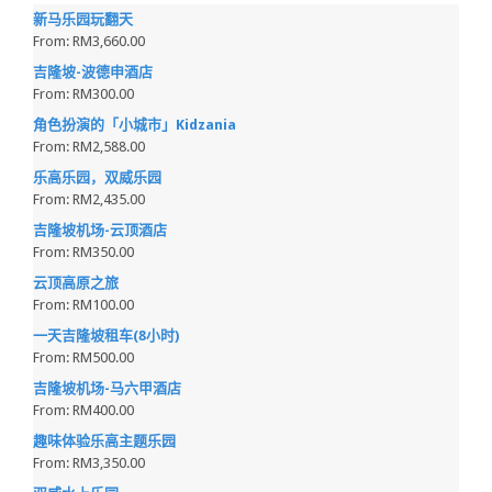
新马乐园玩翻天
From:
RM3,660.00
吉隆坡-波德申酒店
From:
RM300.00
角色扮演的「小城市」Kidzania
From:
RM2,588.00
乐高乐园，双威乐园
From:
RM2,435.00
吉隆坡机场-云顶酒店
From:
RM350.00
云顶高原之旅
From:
RM100.00
一天吉隆坡租车(8小时)
From:
RM500.00
吉隆坡机场-马六甲酒店
From:
RM400.00
趣味体验乐高主题乐园
From:
RM3,350.00