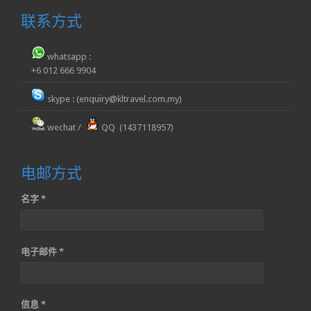
联系方式
whatsapp :
+6 012 666 9904
skype : (enquiry@kltravel.com.my)
wechat /
QQ (1437118957)
电邮方式
名字 *
电子邮件 *
信息 *