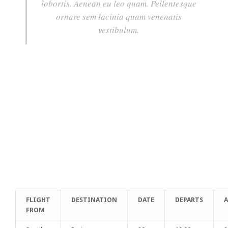
lobortis. Aenean eu leo quam. Pellentesque
ornare sem lacinia quam venenatis
vestibulum.
FLIGHT
DESTINATION
DATE
DEPARTS
A
FROM