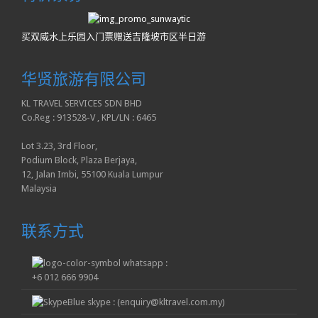
买双威水上乐园入门票赠送吉隆坡市区半日游
华贤旅游有限公司
KL TRAVEL SERVICES SDN BHD
Co.Reg : 913528-V , KPL/LN : 6465
Lot 3.23, 3rd Floor,
Podium Block, Plaza Berjaya,
12, Jalan Imbi, 55100 Kuala Lumpur
Malaysia
联系方式
whatsapp :
+6 012 666 9904
skype : (enquiry@kltravel.com.my)