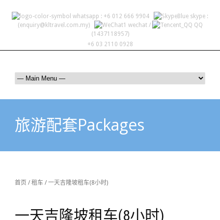
whatsapp : +6 012 666 9904
skype :
(enquiry@kltravel.com.my)
wechat /
QQ
(1437118957)
+6 03 2110 0928
旅游配套Packages
首页
/
租车
/ 一天吉隆坡租车(8小时)
一天吉隆坡租车(8小时)