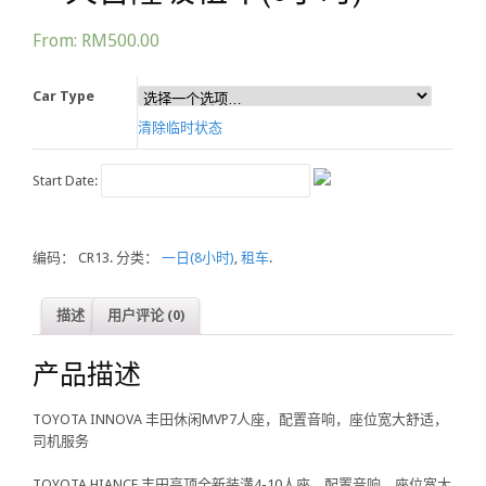
From:
RM500.00
Car Type
清除临时状态
Start Date:
编码：
CR13
.
分类：
一日(8小时)
,
租车
.
描述
用户评论 (0)
产品描述
TOYOTA INNOVA 丰田休闲MVP7人座，配置音响，座位宽大舒适，
司机服务
TOYOTA HIANCE 丰田高顶全新装潢4-10人座，配置音响，座位宽大