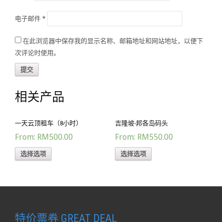
电子邮件
*
在此浏览器中保存我的显示名称、邮箱地址和网站地址，以便下
次评论时使用。
相关产品
一天云顶租车（8小时）
吉隆坡-邦各岛码头
From:
RM500.00
From:
RM550.00
选择选项
选择选项
特价票券 GREAT DEAL